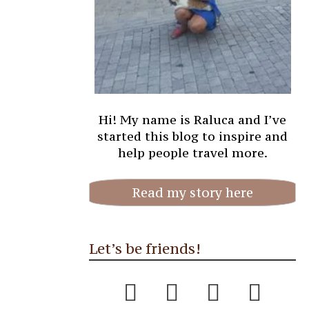
Hi! My name is Raluca and I’ve
started this blog to inspire and
help people travel more.
Read my story here
Let’s be friends!