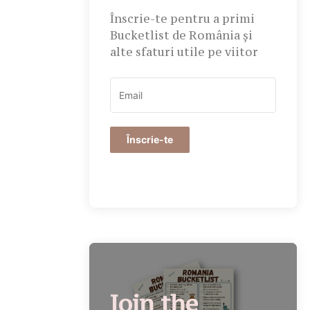
Înscrie-te pentru a primi
Bucketlist de România și
alte sfaturi utile pe viitor
Înscrie-te
Join the