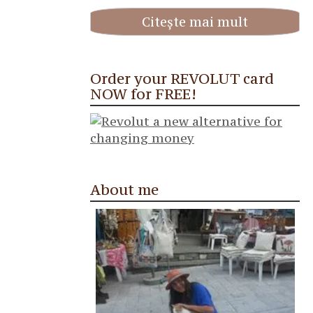
Citește mai mult
Order your REVOLUT card
NOW for FREE!
About me