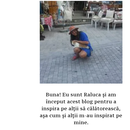
Buna! Eu sunt Raluca și am
început acest blog pentru a
inspira pe alții să călătorească,
așa cum și alții m-au inspirat pe
mine.