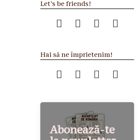
Let’s be friends!
Hai să ne împrietenim!
Abonează-te