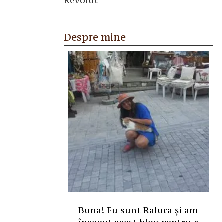
Despre mine
Buna! Eu sunt Raluca și am
început acest blog pentru a