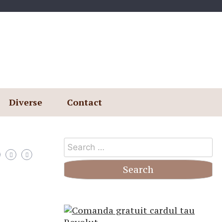
Diverse
Contact
Search
for: