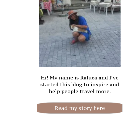
Hi! My name is Raluca and I’ve
started this blog to inspire and
help people travel more.
Read my story here