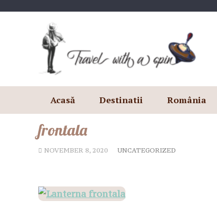
Skip
to
content
Acasă
Destinatii
România
frontala
NOVEMBER 8, 2020
UNCATEGORIZED