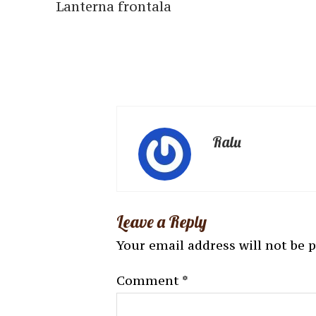
Lanterna frontala
Ralu
Leave a Reply
Your email address will not be 
Comment
*