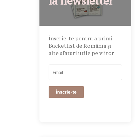
la newsletter
Înscrie-te pentru a primi
Bucketlist de România și
alte sfaturi utile pe viitor
Înscrie-te