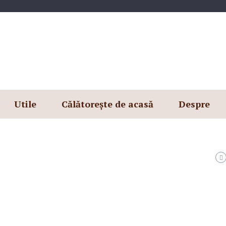
Utile
Călătorește de acasă
Despre