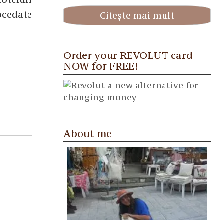
rocedate
Citește mai mult
Order your REVOLUT card
NOW for FREE!
About me