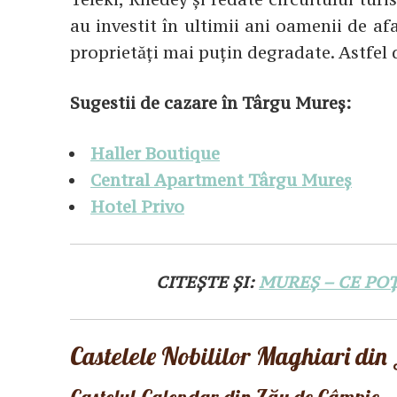
au investit în ultimii ani oamenii de afa
proprietăți mai puțin degradate. Astfel 
Sugestii de cazare în Târgu Mureș:
Haller Boutique
Central Apartment Târgu Mureș
Hotel Privo
CITEȘTE ȘI:
MUREȘ – CE POȚ
Castelele Nobililor Maghiari din