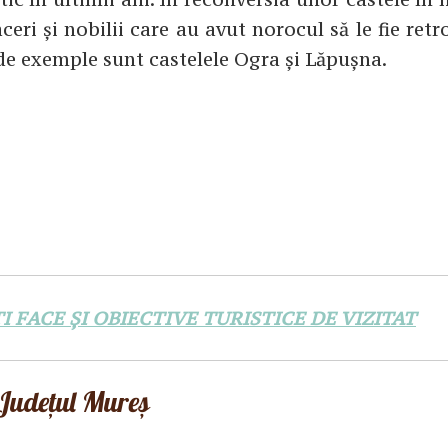
ceri și nobilii care au avut norocul să le fie ret
de exemple sunt castelele Ogra și Lăpușna.
I FACE ȘI OBIECTIVE TURISTICE DE VIZITAT
 Județul Mureș