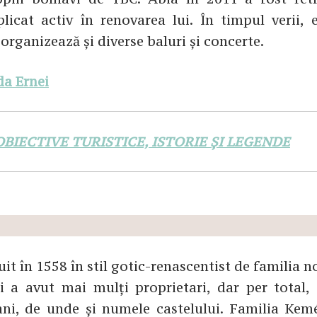
licat activ în renovarea lui. În timpul verii, e
e organizează și diverse baluri și concerte.
da Ernei
OBIECTIVE TURISTICE, ISTORIE ȘI LEGENDE
it în 1558 în stil gotic-renascentist de familia n
 a avut mai mulți proprietari, dar per total, 
ni, de unde și numele castelului. Familia Kem