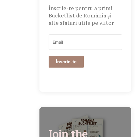
Înscrie-te pentru a primi
Bucketlist de România și
alte sfaturi utile pe viitor
Înscrie-te
Join the