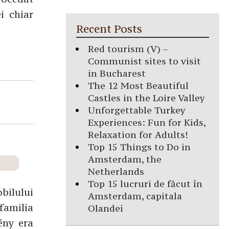
i chiar
Recent Posts
Red tourism (V) –
Communist sites to visit
in Bucharest
The 12 Most Beautiful
Castles in the Loire Valley
Unforgettable Turkey
Experiences: Fun for Kids,
Relaxation for Adults!
Top 15 Things to Do in
Amsterdam, the
Netherlands
Top 15 lucruri de făcut în
obilului
Amsterdam, capitala
familia
Olandei
ény era