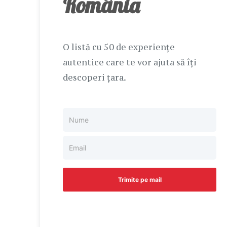
România
O listă cu 50 de experiențe
autentice care te vor ajuta să îți
descoperi țara.
Trimite pe mail